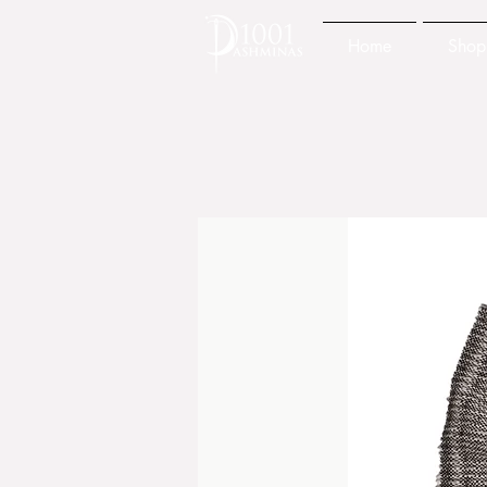
Home
Shop