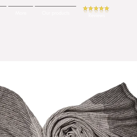
More
Our products
Reviews